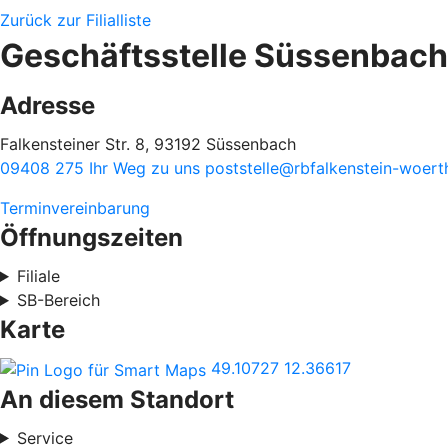
Zurück zur Filialliste
Geschäftsstelle Süssenbach
Adresse
Falkensteiner Str. 8, 93192 Süssenbach
09408 275
Ihr Weg zu uns
poststelle@rbfalkenstein-woert
Terminvereinbarung
Öffnungszeiten
Filiale
SB-Bereich
Karte
49.10727
12.36617
An diesem Standort
Service